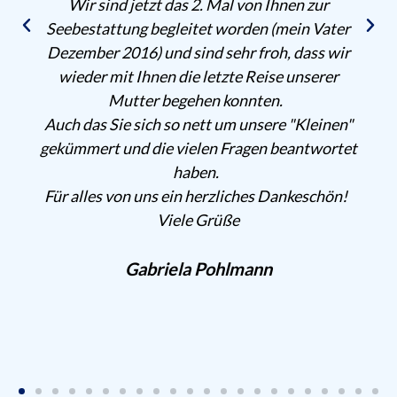
nd jetzt das 2. Mal von Ihnen zur
dankbarer 
ttung begleitet worden (mein Vater
Abschied vo
 2016) und sind sehr froh, dass wir
Dank an al
mit Ihnen die letzte Reise unserer
Mutter begehen konnten.
Sie sich so nett um unsere "Kleinen"
 und die vielen Fragen beantwortet
haben.
 von uns ein herzliches Dankeschön!
Viele Grüße
Gabriela Pohlmann